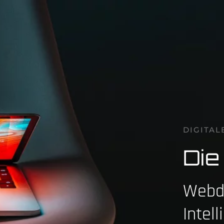
DIGITAL
Di
Webde
Intell