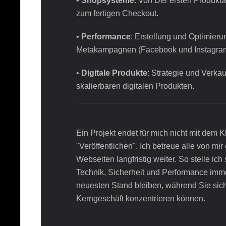
•
Shopsysteme
: Von Der ersten Produkta
zum fertigen Checkout.
•
Performance
: Erstellung und Optimieru
Metakampagnen (Facebook und Instagram
•
Digitale Produkte
: Strategie und Verkau
skalierbaren digitalen Produkten.
Ein Projekt endet für mich nicht mit dem Kl
"Veröffentlichen". Ich betreue alle von mir 
Webseiten langfristig weiter. So stelle ich 
Technik, Sicherheit und Performance imm
neuesten Stand bleiben, während Sie sich
Kerngeschäft konzentrieren können.