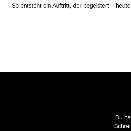
So entsteht ein Auftritt, der begeistert – heu
Du ha
Schrei