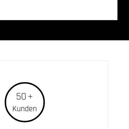
50
+
Kunden