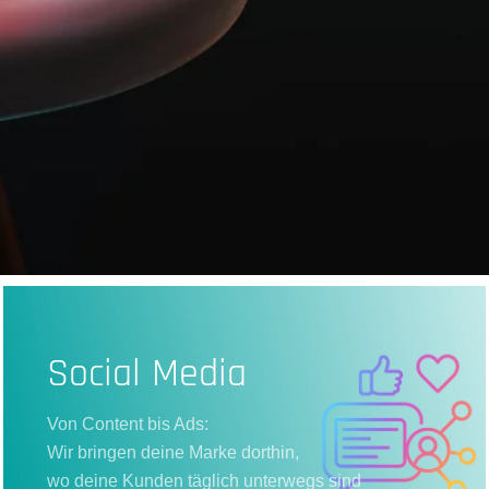
Social Media
Von Content bis Ads:
Wir bringen deine Marke dorthin,
wo deine Kunden täglich unterwegs sind