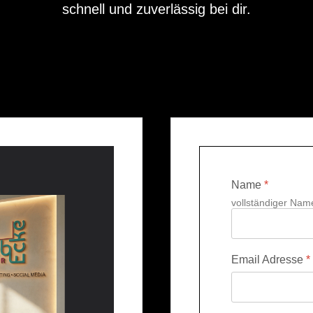
schnell und zuverlässig bei dir.
Name
*
vollständiger Nam
Email Adresse
*