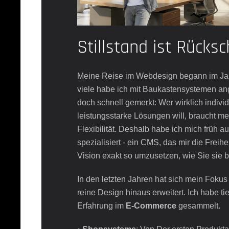
Stillstand ist Rücksc
Meine Reise im Webdesign begann im Ja
viele habe ich mit Baukastensystemen an
doch schnell gemerkt: Wer wirklich indivi
leistungsstarke Lösungen will, braucht me
Flexibilität. Deshalb habe ich mich früh a
spezialisiert - ein CMS, das mir die Freiheit
Vision exakt so umzusetzen, wie Sie sie 
In den letzten Jahren hat sich mein Fokus
reine Design hinaus erweitert. Ich habe t
Erfahrung im
E-Commerce
gesammelt.