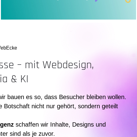
WebEcke
sse – mit Webdesign,
ia & KI
 wir bauen es so, dass Besucher bleiben wollen.
 Botschaft nicht nur gehört, sondern geteilt
igenz
schaffen wir Inhalte, Designs und
ter sind als je zuvor.