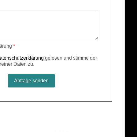
lärung
*
atenschutzerklärung
gelesen und stimme der
meiner Daten zu.
Anfrage senden