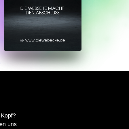
 Kopf?
den uns